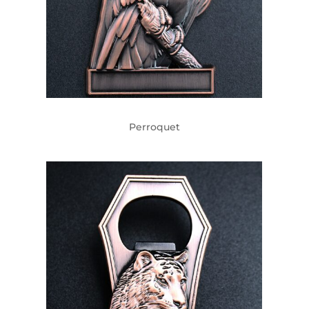
Perroquet