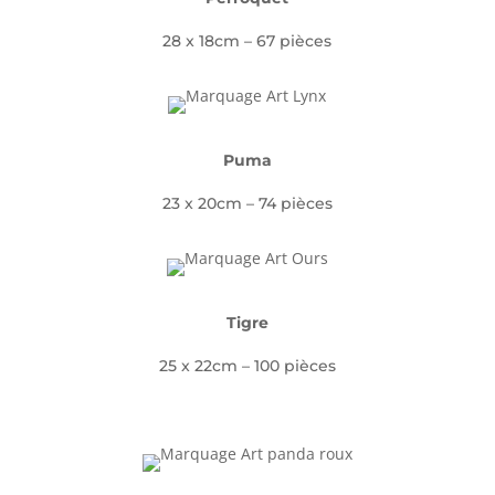
28 x 18cm – 67 pièces
Puma
23 x 20cm – 74 pièces
Tigre
25 x 22cm – 100 pièces