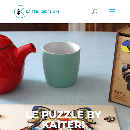
LE PUZZLE BY
KAITERI