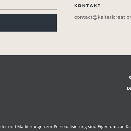
KONTAKT
contact@kaitericreati
R
D
lder und Markierungen zur Personalisierung sind Eigentum von Kai