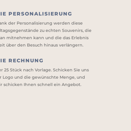
IE PERSONALISIERUNG
ank der Personalisierung werden diese
lltagsgegenstände zu echten Souvenirs, die
an mitnehmen kann und die das Erlebnis
eit über den Besuch hinaus verlängern.
IE RECHNUNG
er 25 Stück nach Vorlage. Schicken Sie uns
hr Logo und die gewünschte Menge, und
ir schicken Ihnen schnell ein Angebot.