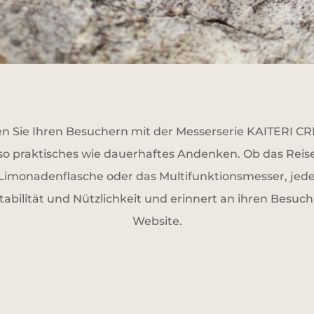
n Sie Ihren Besuchern mit der Messerserie KAITERI C
so praktisches wie dauerhaftes Andenken. Ob das Reis
 Limonadenflasche oder das Multifunktionsmesser, jed
tabilität und Nützlichkeit und erinnert an ihren Besuch
Website.