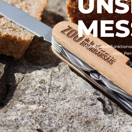
UNS
MES
Unsere Multifunktions
Holz, Pe