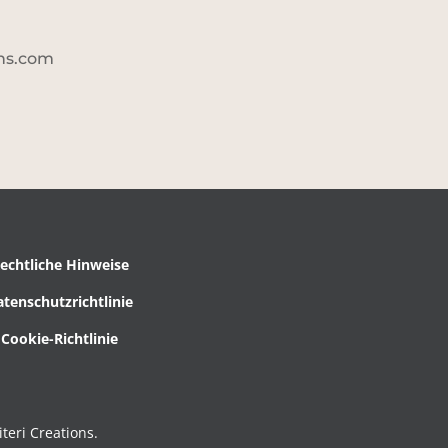
ons.com
echtliche Hinweise
atenschutzrichtlinie
Cookie-Richtlinie
teri Creations.