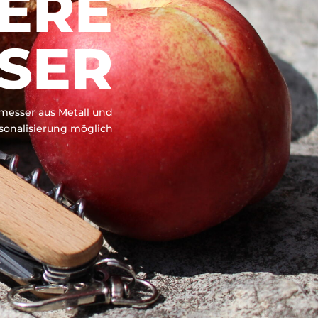
ERE
SER
messer aus Metall und
rsonalisierung möglich