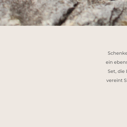
Schenke
ein eben
Set, die
vereint S