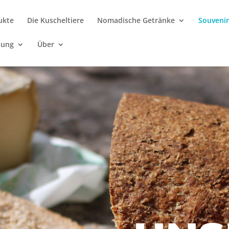
ukte
Die Kuscheltiere
Nomadische Getränke
Souveni
tung
Über