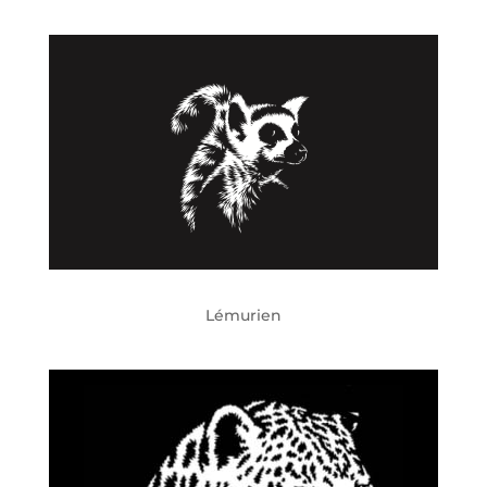
Lémurien