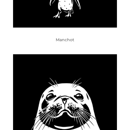
Manchot