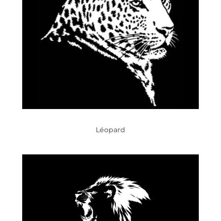
Léopard