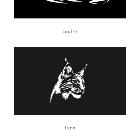
Loutre
Lynx