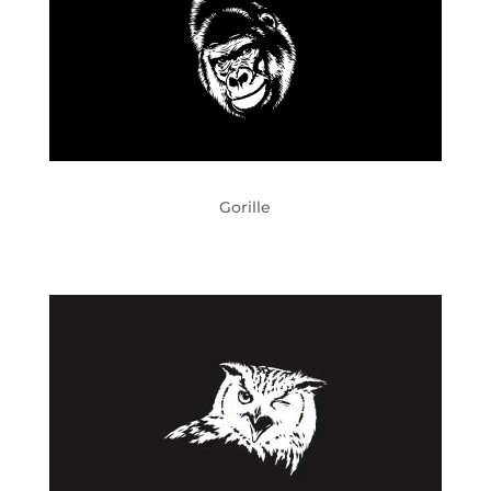
Gorille