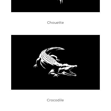
Chouette
Crocodile