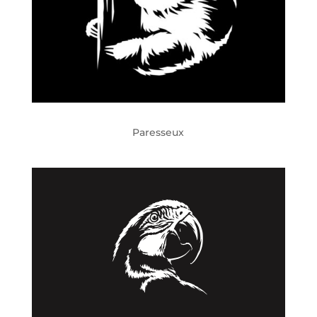
Paresseux