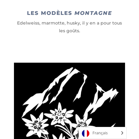
LES MODÈLES
MONTAGNE
Edelweiss, marmotte, husky, il y en a pour tous
les goûts.
Français