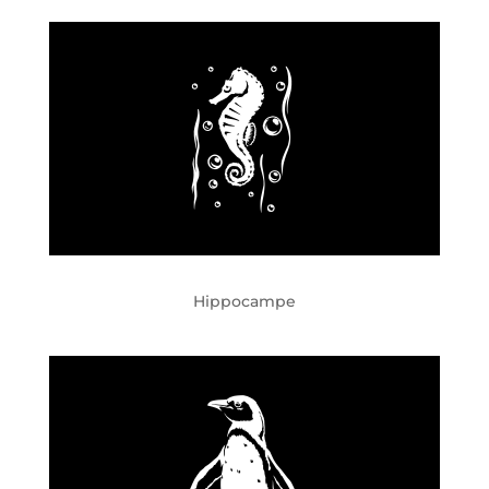
Hippocampe