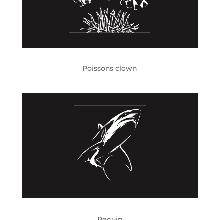
Poissons clown
Requin