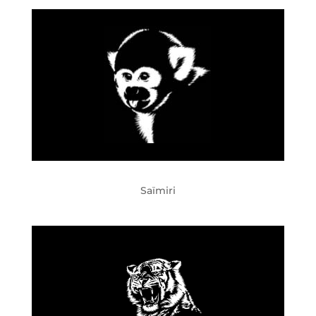
Saïmiri