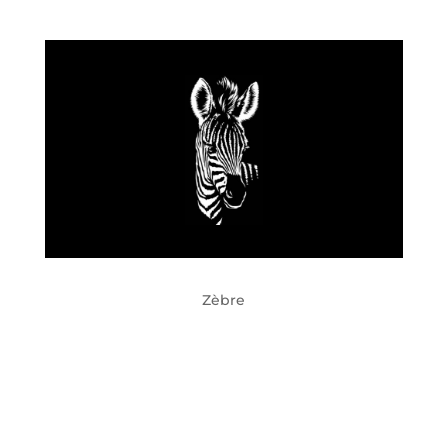
Zèbre