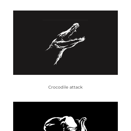
Crocodile attack