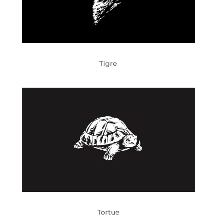
Tigre
Tortue