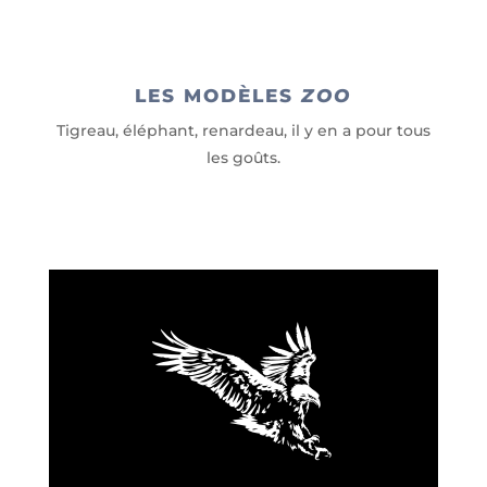
LES MODÈLES
ZOO
Tigreau, éléphant, renardeau, il y en a pour tous
les goûts.