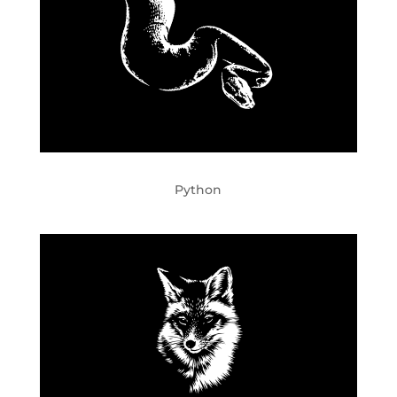
Python