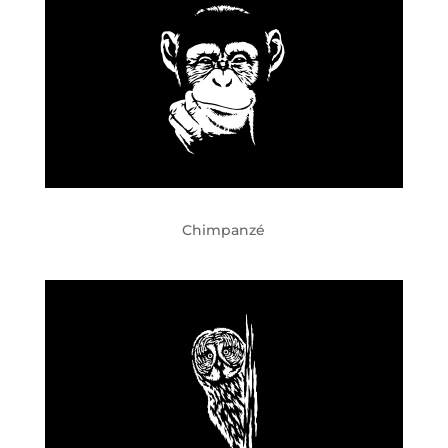
Chimpanzé