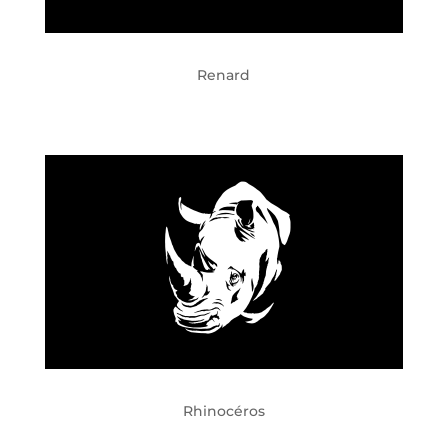
Renard
Rhinocéros