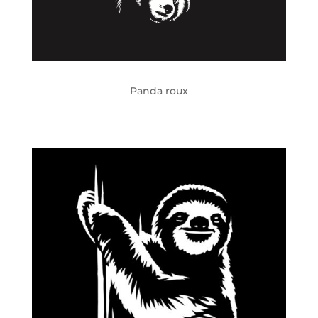
Panda roux