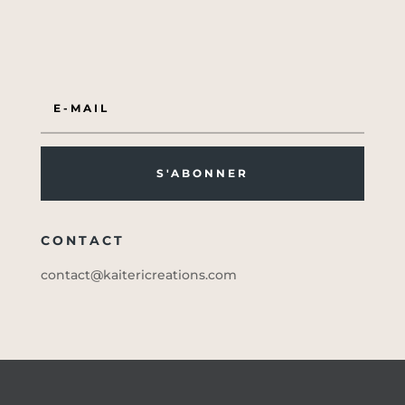
S'ABONNER
CONTACT
contact@kaitericreations.com