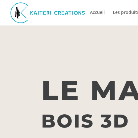
Accueil
Les produit
LE M
BOIS 3D