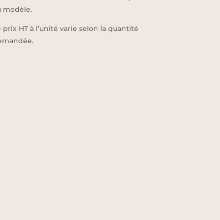
u modèle.
 prix HT à l’unité varie selon la quantité
emandée.