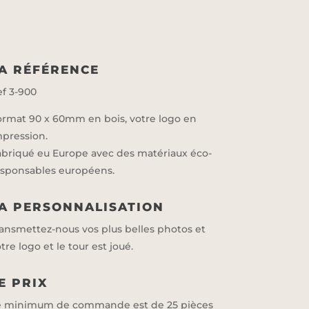
A RÉFÉRENCE
ef 3-900
ormat 90 x 60mm en bois, votre logo en
mpression.
abriqué eu Europe avec des matériaux éco-
esponsables européens.
A PERSONNALISATION
ransmettez-nous vos plus belles photos et
tre logo et le tour est joué.
E PRIX
e minimum de commande est de 25 pièces