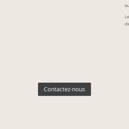
a
Le
d
Contactez-nous