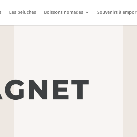
s
Les peluches
Boissons nomades
Souvenirs à empor
AGNET