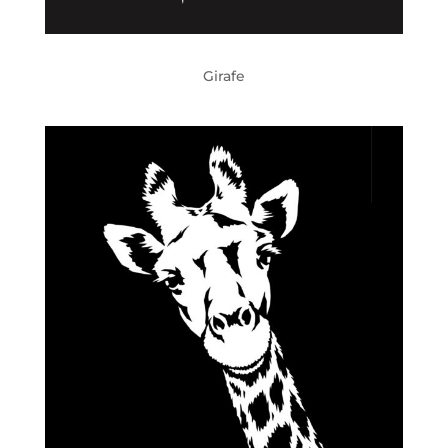
Girafe