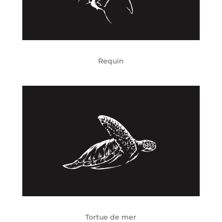
Requin
Tortue de mer