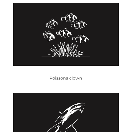
Poissons clown