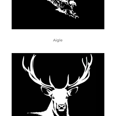
Aigle