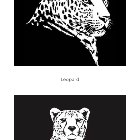
Léopard