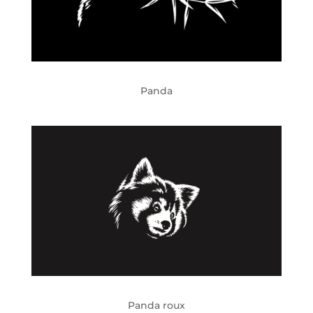
Panda
Panda roux