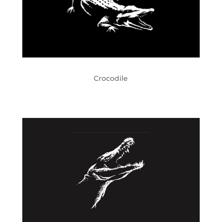
Crocodile