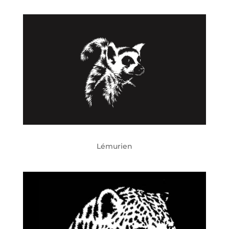
Lémurien