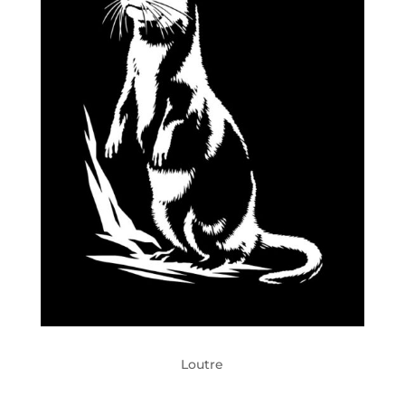
Loutre