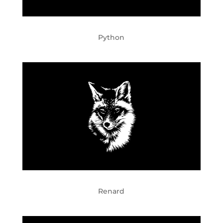
Python
Renard