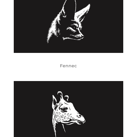
Fennec