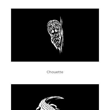
Chouette