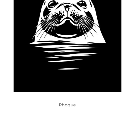
Phoque