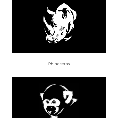
Rhinocéros