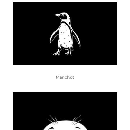
Manchot