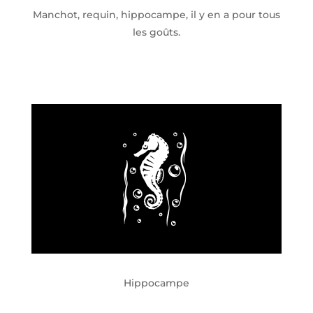
Manchot, requin, hippocampe, il y en a pour tous
les goûts.
Hippocampe