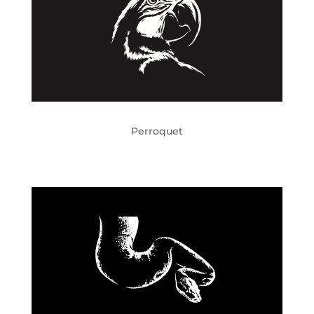
Perroquet