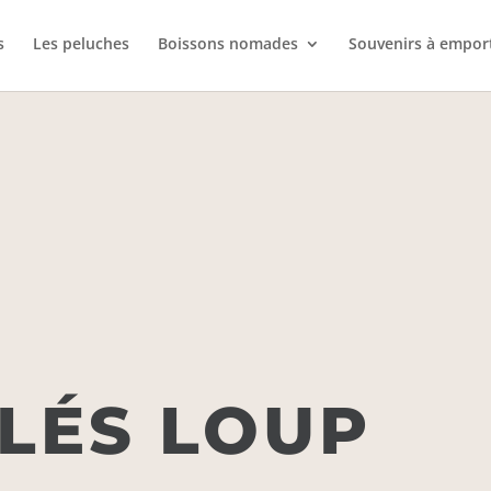
s
Les peluches
Boissons nomades
Souvenirs à empor
LÉS LOUP