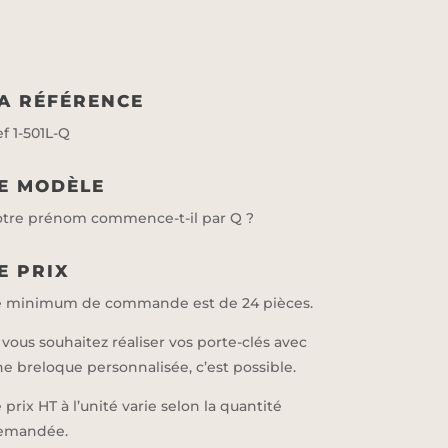
A RÉFÉRENCE
f 1-501L-Q
E MODÈLE
otre prénom commence-t-il par Q ?
E PRIX
e minimum de commande est de 24 pièces.
 vous souhaitez réaliser vos porte-clés avec
e breloque personnalisée, c’est possible.
 prix HT à l’unité varie selon la quantité
emandée.