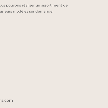
ous pouvons réaliser un assortiment de
lusieurs modèles sur demande.
ons.com