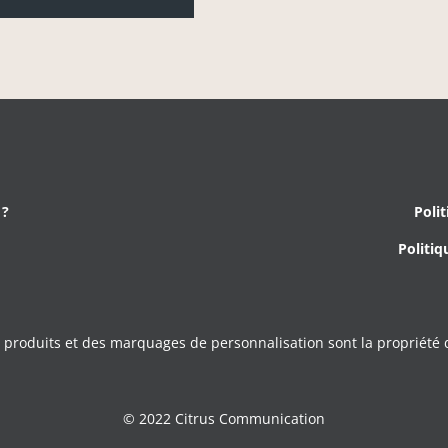
 ?
Polit
Politiq
s produits et des marquages de personnalisation sont la propriété d
© 2022 Citrus Communication