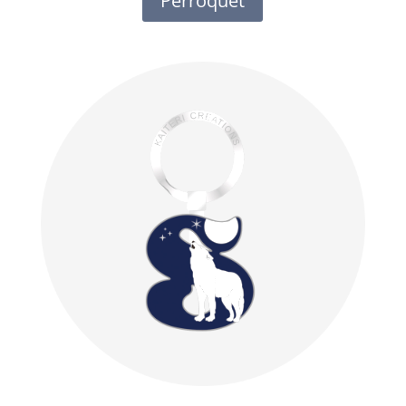
Perroquet