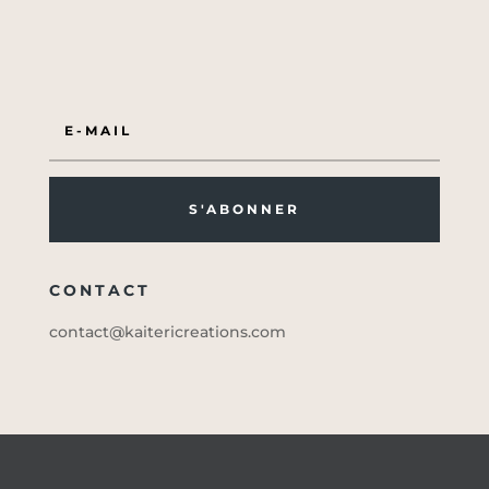
S'ABONNER
CONTACT
contact@kaitericreations.com