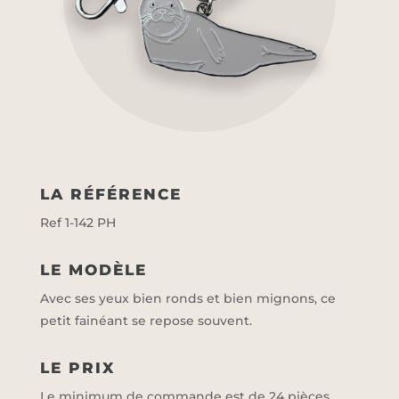
LA RÉFÉRENCE
Ref 1-142 PH
LE MODÈLE
Avec ses yeux bien ronds et bien mignons, ce
petit fainéant se repose souvent.
LE PRIX
Le minimum de commande est de 24 pièces.